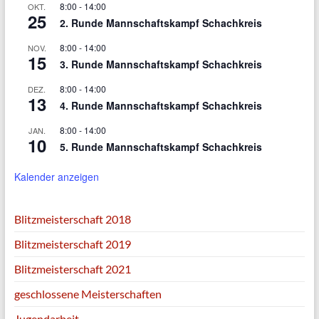
8:00
-
14:00
OKT.
25
2. Runde Mannschaftskampf Schachkreis
8:00
-
14:00
NOV.
15
3. Runde Mannschaftskampf Schachkreis
8:00
-
14:00
DEZ.
13
4. Runde Mannschaftskampf Schachkreis
8:00
-
14:00
JAN.
10
5. Runde Mannschaftskampf Schachkreis
Kalender anzeigen
Blitzmeisterschaft 2018
Blitzmeisterschaft 2019
Blitzmeisterschaft 2021
geschlossene Meisterschaften
Jugendarbeit