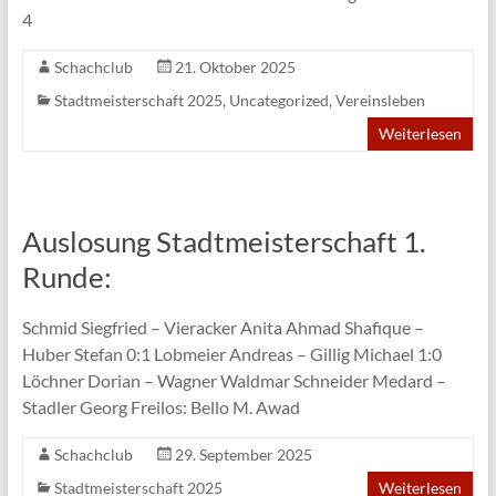
4
Schachclub
21. Oktober 2025
Stadtmeisterschaft 2025
,
Uncategorized
,
Vereinsleben
Weiterlesen
Auslosung Stadtmeisterschaft 1.
Runde:
Schmid Siegfried – Vieracker Anita Ahmad Shafique –
Huber Stefan 0:1 Lobmeier Andreas – Gillig Michael 1:0
Löchner Dorian – Wagner Waldmar Schneider Medard –
Stadler Georg Freilos: Bello M. Awad
Schachclub
29. September 2025
Stadtmeisterschaft 2025
Weiterlesen