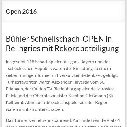
Open 2016
Bühler Schnellschach-OPEN in
Beilngries mit Rekordbeteiligung
Insgesamt 118 Schachspieler aus ganz Bayern und der
Tschechischen Republik waren der Einladung zu einem
siebenrundigen Turnier mit verkürzter Bedenkzeit gefolgt.
Turnierfavoriten waren Alexander Hilverda vom SC
Erlangen, der für den TV Riedenburg spielende Miroslav
Palek und der Oberpfalzmeister Stephan Gießmann (SK
Kelheim). Aber auch die Schachspieler aus der Region
waren nicht zu unterschätzen.
Das Turnier verlief sehr spannend. Am Ende trennte Platz 4
vom Turniersieg nur ein halber Punkt. Es siegte die Nummer