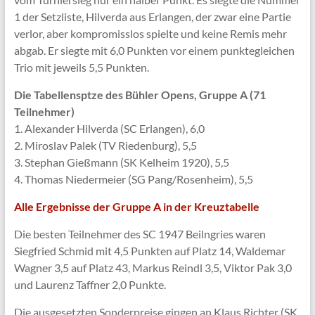
1 der Setzliste, Hilverda aus Erlangen, der zwar eine Partie
verlor, aber kompromisslos spielte und keine Remis mehr
abgab. Er siegte mit 6,0 Punkten vor einem punktegleichen
Trio mit jeweils 5,5 Punkten.
Die Tabellensptze des Bühler Opens, Gruppe A (71
Teilnehmer)
1. Alexander Hilverda (SC Erlangen), 6,0
2. Miroslav Palek (TV Riedenburg), 5,5
3. Stephan Gießmann (SK Kelheim 1920), 5,5
4. Thomas Niedermeier (SG Pang/Rosenheim), 5,5
Alle Ergebnisse der Gruppe A in der Kreuztabelle
Die besten Teilnehmer des SC 1947 Beilngries waren
Siegfried Schmid mit 4,5 Punkten auf Platz 14, Waldemar
Wagner 3,5 auf Platz 43, Markus Reindl 3,5, Viktor Pak 3,0
und Laurenz Taffner 2,0 Punkte.
Die ausgesetzten Sonderpreise gingen an Klaus Richter (SK