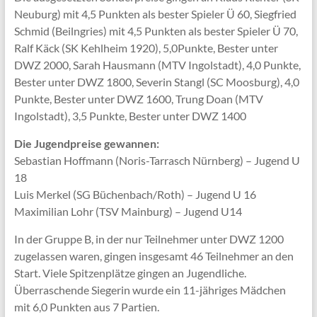
Neuburg) mit 4,5 Punkten als bester Spieler Ü 60, Siegfried
Schmid (Beilngries) mit 4,5 Punkten als bester Spieler Ü 70,
Ralf Käck (SK Kehlheim 1920), 5,0Punkte, Bester unter
DWZ 2000, Sarah Hausmann (MTV Ingolstadt), 4,0 Punkte,
Bester unter DWZ 1800, Severin Stangl (SC Moosburg), 4,0
Punkte, Bester unter DWZ 1600, Trung Doan (MTV
Ingolstadt), 3,5 Punkte, Bester unter DWZ 1400
Die Jugendpreise gewannen:
Sebastian Hoffmann (Noris-Tarrasch Nürnberg) – Jugend U
18
Luis Merkel (SG Büchenbach/Roth) – Jugend U 16
Maximilian Lohr (TSV Mainburg) – Jugend U14
In der Gruppe B, in der nur Teilnehmer unter DWZ 1200
zugelassen waren, gingen insgesamt 46 Teilnehmer an den
Start. Viele Spitzenplätze gingen an Jugendliche.
Überraschende Siegerin wurde ein 11-jähriges Mädchen
mit 6,0 Punkten aus 7 Partien.