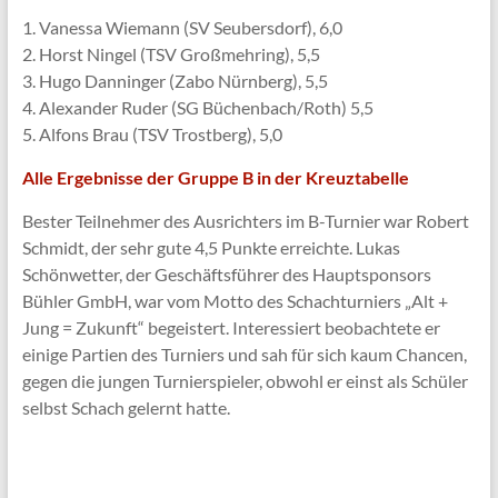
1. Vanessa Wiemann (SV Seubersdorf), 6,0
2. Horst Ningel (TSV Großmehring), 5,5
3. Hugo Danninger (Zabo Nürnberg), 5,5
4. Alexander Ruder (SG Büchenbach/Roth) 5,5
5. Alfons Brau (TSV Trostberg), 5,0
Alle Ergebnisse der Gruppe B in der Kreuztabelle
Bester Teilnehmer des Ausrichters im B-Turnier war Robert
Schmidt, der sehr gute 4,5 Punkte erreichte. Lukas
Schönwetter, der Geschäftsführer des Hauptsponsors
Bühler GmbH, war vom Motto des Schachturniers „Alt +
Jung = Zukunft“ begeistert. Interessiert beobachtete er
einige Partien des Turniers und sah für sich kaum Chancen,
gegen die jungen Turnierspieler, obwohl er einst als Schüler
selbst Schach gelernt hatte.