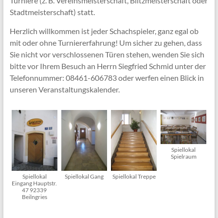
Turniere (z. B. Vereinsmeisterschaft, Blitzmeisterschaft oder
Stadtmeisterschaft) statt.
Herzlich willkommen ist jeder Schachspieler, ganz egal ob
mit oder ohne Turniererfahrung! Um sicher zu gehen, dass
Sie nicht vor verschlossenen Türen stehen, wenden Sie sich
bitte vor Ihrem Besuch an Herrn Siegfried Schmid unter der
Telefonnummer: 08461-606783 oder werfen einen Blick in
unseren Veranstaltungskalender.
Spiellokal
Spielraum
Spiellokal
Spiellokal Gang
Spiellokal Treppe
Eingang Hauptstr.
47 92339
Beilngries