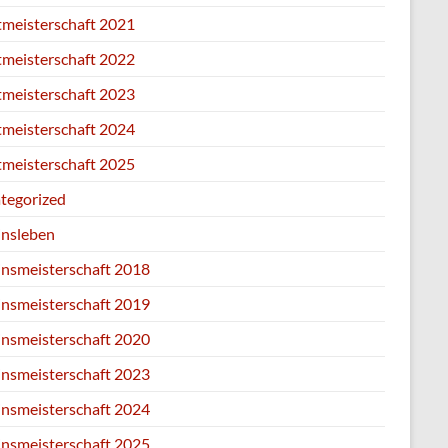
tmeisterschaft 2021
tmeisterschaft 2022
tmeisterschaft 2023
tmeisterschaft 2024
tmeisterschaft 2025
tegorized
insleben
insmeisterschaft 2018
insmeisterschaft 2019
insmeisterschaft 2020
insmeisterschaft 2023
insmeisterschaft 2024
insmeisterschaft 2025