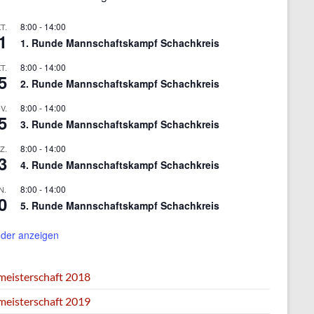
8:00
-
14:00
T.
1
1. Runde Mannschaftskampf Schachkreis
8:00
-
14:00
T.
5
2. Runde Mannschaftskampf Schachkreis
8:00
-
14:00
V.
5
3. Runde Mannschaftskampf Schachkreis
8:00
-
14:00
Z.
3
4. Runde Mannschaftskampf Schachkreis
8:00
-
14:00
N.
0
5. Runde Mannschaftskampf Schachkreis
der anzeigen
zmeisterschaft 2018
zmeisterschaft 2019