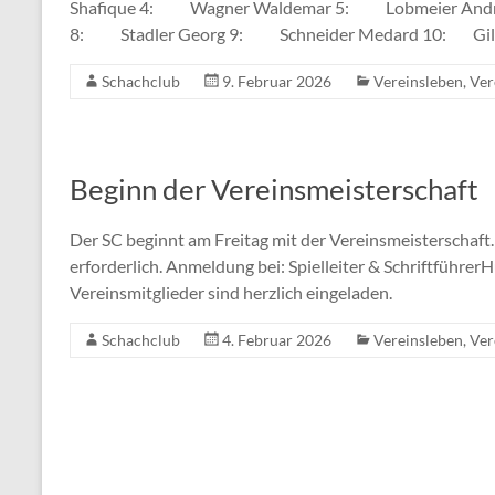
Shafique 4: Wagner Waldemar 5: Lobmeier Andr
8: Stadler Georg 9: Schneider Medard 10: Gilli
Schachclub
9. Februar 2026
Vereinsleben
,
Ver
Beginn der Vereinsmeisterschaft
Der SC beginnt am Freitag mit der Vereinsmeisterschaft
erforderlich. Anmeldung bei: Spielleiter & Schriftführe
Vereinsmitglieder sind herzlich eingeladen.
Schachclub
4. Februar 2026
Vereinsleben
,
Ver