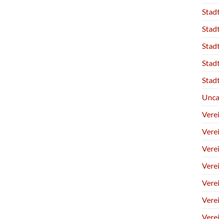
Stad
Stad
Stad
Stad
Stad
Unca
Vere
Vere
Vere
Vere
Vere
Vere
Vere