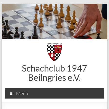
Zum
Inhalt
springen
Schachclub 1947
Beilngries e.V.
Menü