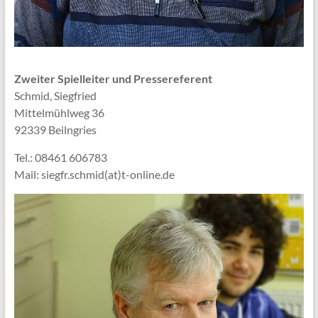
Zweiter Spielleiter und Pressereferent
Schmid, Siegfried
Mittelmühlweg 36
92339 Beilngries
Tel.: 08461 606783
Mail: siegfr.schmid(at)t-online.de