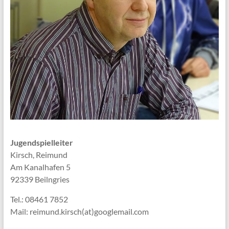
Jugendspielleiter
Kirsch, Reimund
Am Kanalhafen 5
92339 Beilngries
Tel.: 08461 7852
Mail: reimund.kirsch(at)googlemail.com