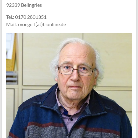
92339 Beilngries
Tel.: 0170 2801351
Mail: rvoegerl(at)t-online.de