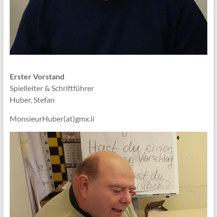
Erster Vorstand
Spielleiter & Schriftführer
Huber, Stefan
MonsieurHuber(at)gmx.li