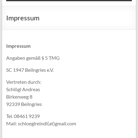
Impressum
Impressum
Angaben gemäß § 5 TMG
SC 1947 Beilngries e.V.
Vertreten durch:
Schlögl Andreas
Birkenweg 8
92339 Beilngries
Tel. 08461 9239
Mail: schloeglreindl(at)gmail.com