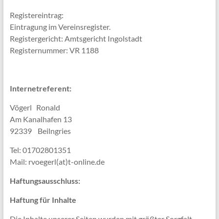
Registereintrag:
Eintragung im Vereinsregister.
Registergericht: Amtsgericht Ingolstadt
Registernummer: VR 1188
Internetreferent:
Vögerl Ronald
Am Kanalhafen 13
92339 Beilngries
Tel: 01702801351
Mail: rvoegerl(at)t-online.de
Haftungsausschluss:
Haftung für Inhalte
Die Inhalte unserer Seiten wurden mit größter Sorgfalt