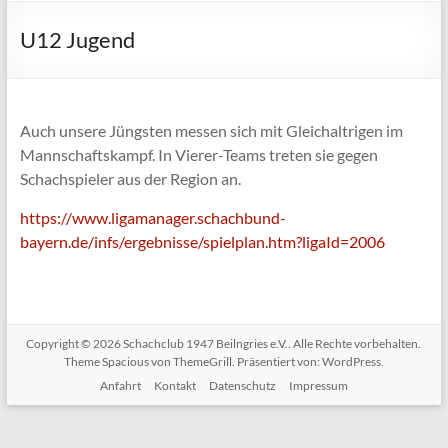
U12 Jugend
Auch unsere Jüngsten messen sich mit Gleichaltrigen im
Mannschaftskampf. In Vierer-Teams treten sie gegen
Schachspieler aus der Region an.
https://www.ligamanager.schachbund-
bayern.de/infs/ergebnisse/spielplan.htm?ligaId=2006
Copyright © 2026
Schachclub 1947 Beilngries e.V.
. Alle Rechte vorbehalten.
Theme
Spacious
von ThemeGrill. Präsentiert von:
WordPress
.
Anfahrt
Kontakt
Datenschutz
Impressum