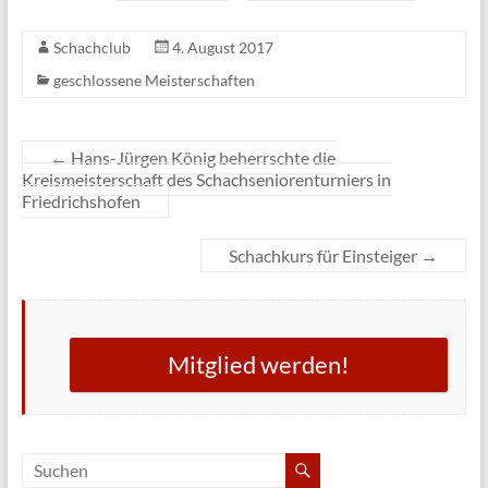
Schachclub
4. August 2017
geschlossene Meisterschaften
←
Hans-Jürgen König beherrschte die
Kreismeisterschaft des Schachseniorenturniers in
Friedrichshofen
Schachkurs für Einsteiger
→
Mitglied werden!