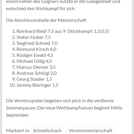
einem Fehler des Gegners nutzte er die Gelegenheit und
entschied den Stichkampf für sich.
Die Abschlusstabelle der Meisterschaft
Reinhard Riedl 7,5 aus 9 (Stichkampf: 1,5:0,5)
Stefan Huber 7,5
Siegfried Schmid 7,0
Reimund Kirsch 6,0
Rüdiger Ewald 4,5
Michael Gillig 4,0
Marcus Denner 3,5
Andreas Schlögl 2,0
Georg Stadler 1,5
Jeremy Bieringer 1,5
Die Vereinsspieler begeben sich jetzt in die verdiente
Sommerpause. Die neue Wettkampfsaison beginnt Mitte
September.
Markiert in:
Schnellschach
Vereinsmeisterschaft