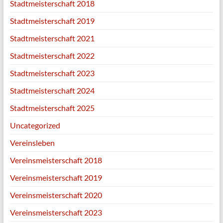
Stadtmeisterschaft 2018
Stadtmeisterschaft 2019
Stadtmeisterschaft 2021
Stadtmeisterschaft 2022
Stadtmeisterschaft 2023
Stadtmeisterschaft 2024
Stadtmeisterschaft 2025
Uncategorized
Vereinsleben
Vereinsmeisterschaft 2018
Vereinsmeisterschaft 2019
Vereinsmeisterschaft 2020
Vereinsmeisterschaft 2023