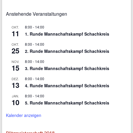
Anstehende Veranstaltungen
8:00
-
14:00
OKT.
11
1. Runde Mannschaftskampf Schachkreis
8:00
-
14:00
OKT.
25
2. Runde Mannschaftskampf Schachkreis
8:00
-
14:00
NOV.
15
3. Runde Mannschaftskampf Schachkreis
8:00
-
14:00
DEZ.
13
4. Runde Mannschaftskampf Schachkreis
8:00
-
14:00
JAN.
10
5. Runde Mannschaftskampf Schachkreis
Kalender anzeigen
Blitzmeisterschaft 2018