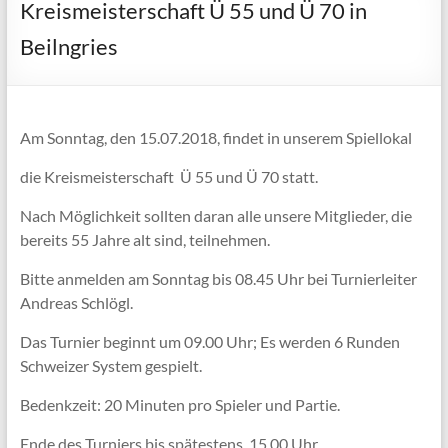
Kreismeisterschaft Ü 55 und Ü 70 in
Beilngries
Am Sonntag, den 15.07.2018, findet in unserem Spiellokal
die Kreismeisterschaft Ü 55 und Ü 70 statt.
Nach Möglichkeit sollten daran alle unsere Mitglieder, die
bereits 55 Jahre alt sind, teilnehmen.
Bitte anmelden am Sonntag bis 08.45 Uhr bei Turnierleiter
Andreas Schlögl.
Das Turnier beginnt um 09.00 Uhr; Es werden 6 Runden
Schweizer System gespielt.
Bedenkzeit: 20 Minuten pro Spieler und Partie.
Ende des Turniers bis spätestens 15.00 Uhr.