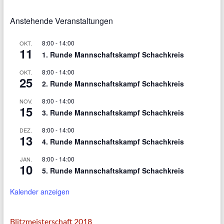
Anstehende Veranstaltungen
8:00
-
14:00
OKT.
11
1. Runde Mannschaftskampf Schachkreis
8:00
-
14:00
OKT.
25
2. Runde Mannschaftskampf Schachkreis
8:00
-
14:00
NOV.
15
3. Runde Mannschaftskampf Schachkreis
8:00
-
14:00
DEZ.
13
4. Runde Mannschaftskampf Schachkreis
8:00
-
14:00
JAN.
10
5. Runde Mannschaftskampf Schachkreis
Kalender anzeigen
Blitzmeisterschaft 2018