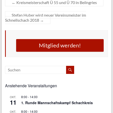
←
Kreismeisterschaft Ü 55 und Ü 70 in Beilngries
Stefan Huber wird neuer Vereinsmeister im
Schnellschach 2018
→
Mitglied werden!
Anstehende Veranstaltungen
8:00
-
14:00
OKT.
11
1. Runde Mannschaftskampf Schachkreis
8:00
-
14:00
OKT.