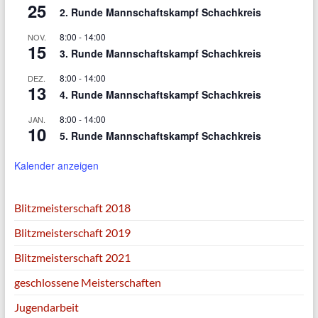
25
2. Runde Mannschaftskampf Schachkreis
8:00
-
14:00
NOV.
15
3. Runde Mannschaftskampf Schachkreis
8:00
-
14:00
DEZ.
13
4. Runde Mannschaftskampf Schachkreis
8:00
-
14:00
JAN.
10
5. Runde Mannschaftskampf Schachkreis
Kalender anzeigen
Blitzmeisterschaft 2018
Blitzmeisterschaft 2019
Blitzmeisterschaft 2021
geschlossene Meisterschaften
Jugendarbeit