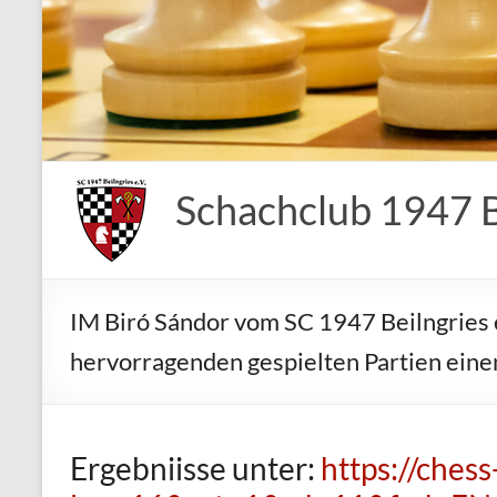
Schachclub 1947 Be
IM Biró Sándor vom SC 1947 Beilngries 
hervorragenden gespielten Partien einen
Ergebniisse unter:
https://ches