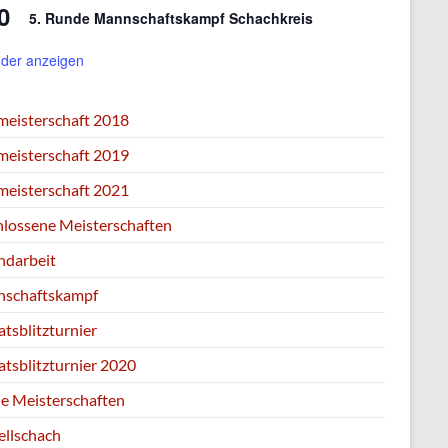
0
5. Runde Mannschaftskampf Schachkreis
der anzeigen
zmeisterschaft 2018
zmeisterschaft 2019
zmeisterschaft 2021
hlossene Meisterschaften
ndarbeit
schaftskampf
tsblitzturnier
tsblitzturnier 2020
ne Meisterschaften
ellschach