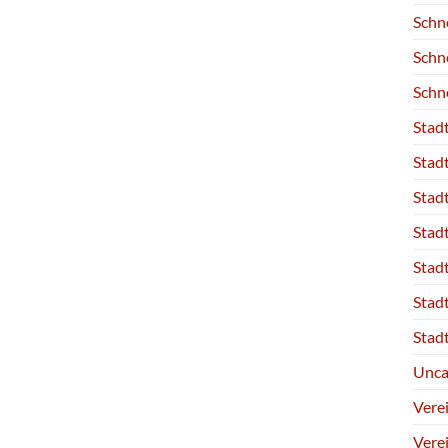
Schn
Schn
Schn
Stad
Stad
Stad
Stad
Stad
Stad
Stad
Unca
Vere
Vere