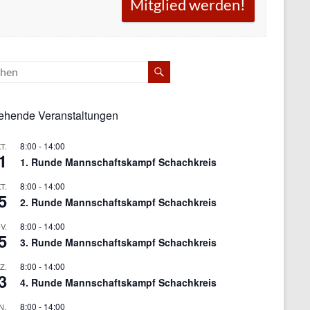
Mitglied werden!
ehende Veranstaltungen
8:00
-
14:00
T.
1
1. Runde Mannschaftskampf Schachkreis
8:00
-
14:00
T.
5
2. Runde Mannschaftskampf Schachkreis
8:00
-
14:00
V.
5
3. Runde Mannschaftskampf Schachkreis
8:00
-
14:00
Z.
3
4. Runde Mannschaftskampf Schachkreis
8:00
-
14:00
N.