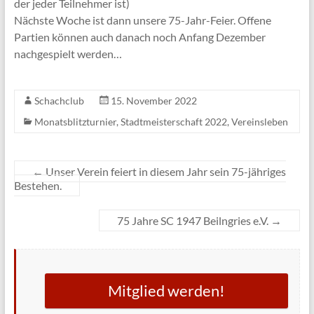
der jeder Teilnehmer ist)
Nächste Woche ist dann unsere 75-Jahr-Feier. Offene
Partien können auch danach noch Anfang Dezember
nachgespielt werden…
Schachclub
15. November 2022
Monatsblitzturnier
,
Stadtmeisterschaft 2022
,
Vereinsleben
←
Unser Verein feiert in diesem Jahr sein 75-jähriges
Bestehen.
75 Jahre SC 1947 Beilngries e.V.
→
Mitglied werden!