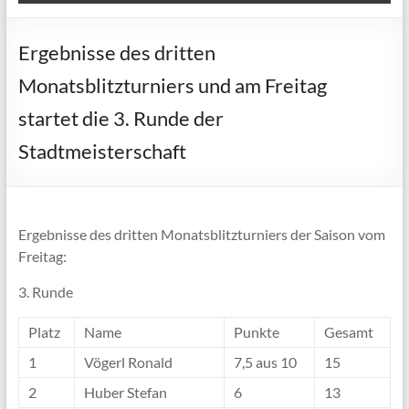
Ergebnisse des dritten
Monatsblitzturniers und am Freitag
startet die 3. Runde der
Stadtmeisterschaft
Ergebnisse des dritten Monatsblitzturniers der Saison vom
Freitag:
3. Runde
Platz
Name
Punkte
Gesamt
1
Vögerl Ronald
7,5 aus 10
15
2
Huber Stefan
6
13