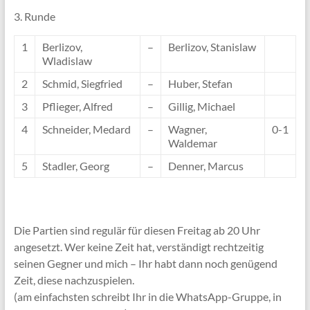
3. Runde
1
Berlizov,
–
Berlizov, Stanislaw
Wladislaw
2
Schmid, Siegfried
–
Huber, Stefan
3
Pflieger, Alfred
–
Gillig, Michael
4
Schneider, Medard
–
Wagner,
0-1
Waldemar
5
Stadler, Georg
–
Denner, Marcus
Die Partien sind regulär für diesen Freitag ab 20 Uhr
angesetzt. Wer keine Zeit hat, verständigt rechtzeitig
seinen Gegner und mich – Ihr habt dann noch genügend
Zeit, diese nachzuspielen.
(am einfachsten schreibt Ihr in die WhatsApp-Gruppe, in