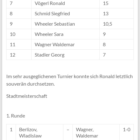
7
Vögerl Ronald
15
8
Schmid Siegfried
13
9
Wheeler Sebastian
10,5
10
Wheeler Sara
9
11
Wagner Waldemar
8
12
Stadler Georg
7
Im sehr ausgeglichenen Turnier konnte sich Ronald letztlich
souverän durchsetzen.
Stadtmeisterschaft
1. Runde
1
Berlizov,
–
Wagner,
1-0
Wladislaw
Waldemar