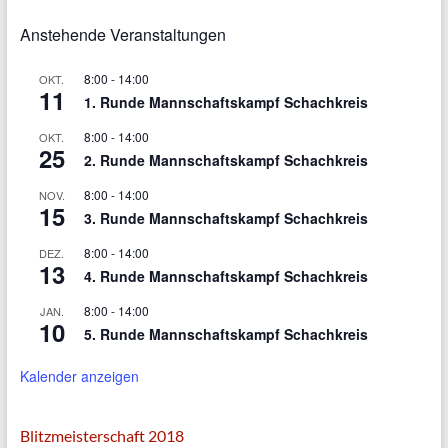
Anstehende Veranstaltungen
8:00
-
14:00
OKT.
11
1. Runde Mannschaftskampf Schachkreis
8:00
-
14:00
OKT.
25
2. Runde Mannschaftskampf Schachkreis
8:00
-
14:00
NOV.
15
3. Runde Mannschaftskampf Schachkreis
8:00
-
14:00
DEZ.
13
4. Runde Mannschaftskampf Schachkreis
8:00
-
14:00
JAN.
10
5. Runde Mannschaftskampf Schachkreis
Kalender anzeigen
Blitzmeisterschaft 2018