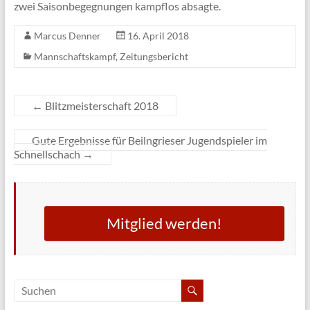
zwei Saisonbegegnungen kampflos absagte.
Marcus Denner
16. April 2018
Mannschaftskampf
,
Zeitungsbericht
←
Blitzmeisterschaft 2018
Gute Ergebnisse für Beilngrieser Jugendspieler im
Schnellschach
→
Mitglied werden!