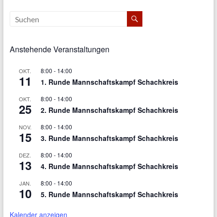
Anstehende Veranstaltungen
8:00
-
14:00
OKT.
11
1. Runde Mannschaftskampf Schachkreis
8:00
-
14:00
OKT.
25
2. Runde Mannschaftskampf Schachkreis
8:00
-
14:00
NOV.
15
3. Runde Mannschaftskampf Schachkreis
8:00
-
14:00
DEZ.
13
4. Runde Mannschaftskampf Schachkreis
8:00
-
14:00
JAN.
10
5. Runde Mannschaftskampf Schachkreis
Kalender anzeigen