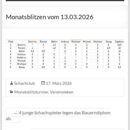
Monatsblitzen vom 13.03.2026
Schachclub
17. März 2026
Monatsblitzturnier
,
Vereinsleben
←
4 junge Schachspieler legen das Bauerndiplom
ab.