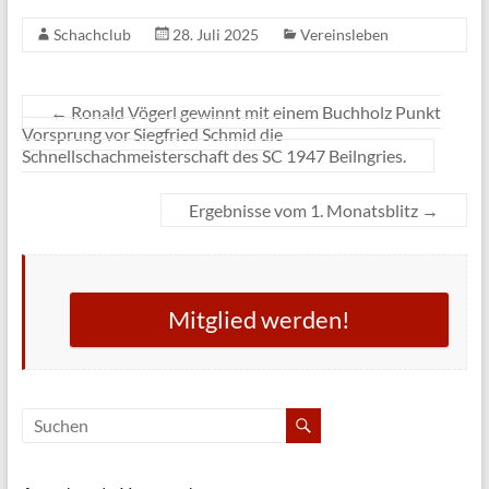
Schachclub
28. Juli 2025
Vereinsleben
←
Ronald Vögerl gewinnt mit einem Buchholz Punkt
Vorsprung vor Siegfried Schmid die
Schnellschachmeisterschaft des SC 1947 Beilngries.
Ergebnisse vom 1. Monatsblitz
→
Mitglied werden!