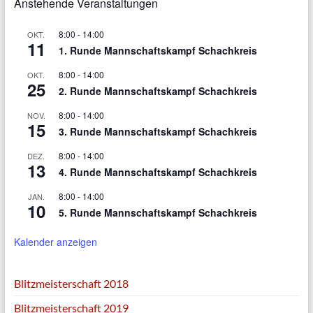
Anstehende Veranstaltungen
8:00
-
14:00
OKT.
11
1. Runde Mannschaftskampf Schachkreis
8:00
-
14:00
OKT.
25
2. Runde Mannschaftskampf Schachkreis
8:00
-
14:00
NOV.
15
3. Runde Mannschaftskampf Schachkreis
8:00
-
14:00
DEZ.
13
4. Runde Mannschaftskampf Schachkreis
8:00
-
14:00
JAN.
10
5. Runde Mannschaftskampf Schachkreis
Kalender anzeigen
Blitzmeisterschaft 2018
Blitzmeisterschaft 2019