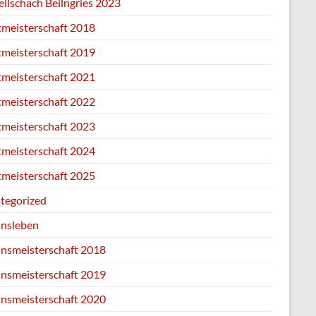
ellschach Beilngries 2023
tmeisterschaft 2018
tmeisterschaft 2019
tmeisterschaft 2021
tmeisterschaft 2022
tmeisterschaft 2023
tmeisterschaft 2024
tmeisterschaft 2025
tegorized
insleben
insmeisterschaft 2018
insmeisterschaft 2019
insmeisterschaft 2020