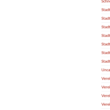
Schn
Stad
Stad
Stad
Stad
Stad
Stad
Stad
Unca
Vere
Vere
Vere
Vere