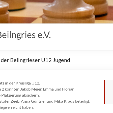
ilngries e.V.
 der Beilngrieser U12 Jugend
tz in der Kreisliga U12.
fen 2 konnten Jakob Meier, Emma und Florian
 Platzierung absichern.
ofer Zeeb, Anna Güntner und Mika Kraus beteiligt.
iege erreicht haben.