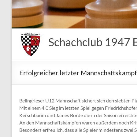
Schachclub 1947 Be
Erfolgreicher letzter Mannschaftskampf
Beilngrieser U12 Mannschaft sichert sich den siebten Pla
Mit einem 4:0 Sieg im letzten Spiel gegen Friedrichsho
Kerschbaum und James Borde die in der Saison erreichte
An den Mannschaftskämpfen waren außerdem noch Krist
Besonders erfreulich, dass alle Spieler mindestens zwei S