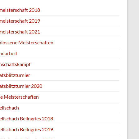
zmeisterschaft 2018
zmeisterschaft 2019
zmeisterschaft 2021
hlossene Meisterschaften
ndarbeit
schaftskampf
tsblitzturnier
tsblitzturnier 2020
ne Meisterschaften
ellschach
ellschach Beilngries 2018
ellschach Beilngries 2019