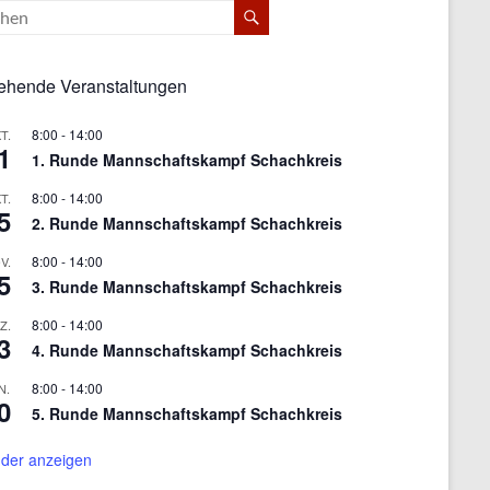
ehende Veranstaltungen
8:00
-
14:00
T.
1
1. Runde Mannschaftskampf Schachkreis
8:00
-
14:00
T.
5
2. Runde Mannschaftskampf Schachkreis
8:00
-
14:00
V.
5
3. Runde Mannschaftskampf Schachkreis
8:00
-
14:00
Z.
3
4. Runde Mannschaftskampf Schachkreis
8:00
-
14:00
N.
0
5. Runde Mannschaftskampf Schachkreis
der anzeigen