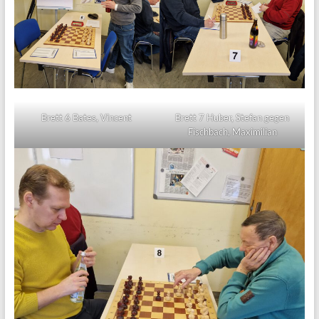
Brett 6 Bates, Vincent
Brett 7 Huber, Stefan gegen
Fischbach, Maximilian