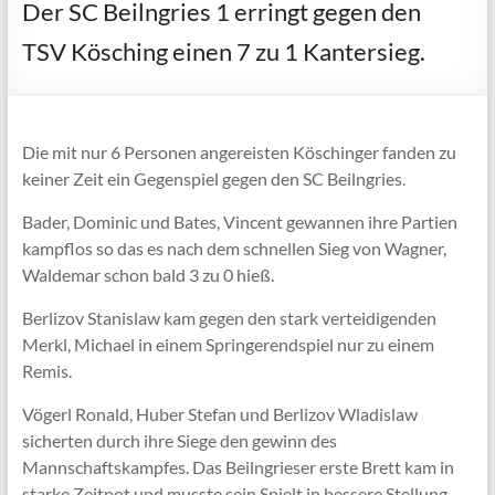
Der SC Beilngries 1 erringt gegen den
TSV Kösching einen 7 zu 1 Kantersieg.
Die mit nur 6 Personen angereisten Köschinger fanden zu
keiner Zeit ein Gegenspiel gegen den SC Beilngries.
Bader, Dominic und Bates, Vincent gewannen ihre Partien
kampflos so das es nach dem schnellen Sieg von Wagner,
Waldemar schon bald 3 zu 0 hieß.
Berlizov Stanislaw kam gegen den stark verteidigenden
Merkl, Michael in einem Springerendspiel nur zu einem
Remis.
Vögerl Ronald, Huber Stefan und Berlizov Wladislaw
sicherten durch ihre Siege den gewinn des
Mannschaftskampfes. Das Beilngrieser erste Brett kam in
starke Zeitnot und musste sein Spielt in bessere Stellung