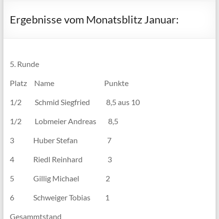
Ergebnisse vom Monatsblitz Januar:
5. Runde
Platz Name Punkte
1/2 Schmid Siegfried 8,5 aus 10
1/2 Lobmeier Andreas 8,5
3 Huber Stefan 7
4 Riedl Reinhard 3
5 Gillig Michael 2
6 Schweiger Tobias 1
Gesammtstand