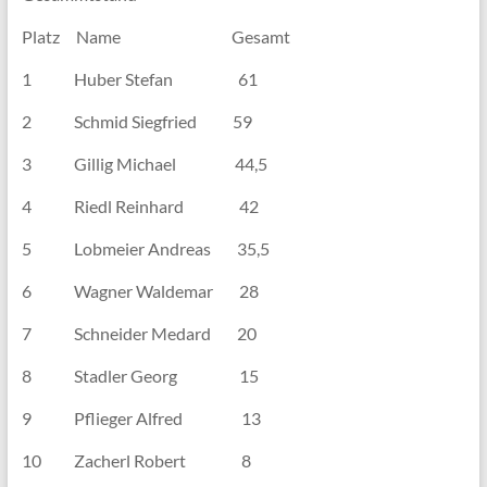
Platz Name Gesamt
1 Huber Stefan 61
2 Schmid Siegfried 59
3 Gillig Michael 44,5
4 Riedl Reinhard 42
5 Lobmeier Andreas 35,5
6 Wagner Waldemar 28
7 Schneider Medard 20
8 Stadler Georg 15
9 Pflieger Alfred 13
10 Zacherl Robert 8