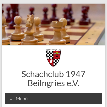
Zum
Inhalt
springen
Schachclub 1947
Beilngries e.V.
Menü