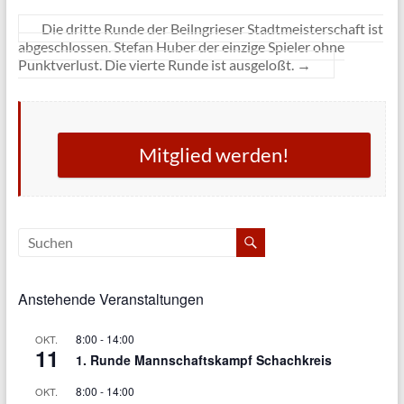
Die dritte Runde der Beilngrieser Stadtmeisterschaft ist
abgeschlossen. Stefan Huber der einzige Spieler ohne
Punktverlust. Die vierte Runde ist ausgeloßt.
→
Mitglied werden!
Anstehende Veranstaltungen
8:00
-
14:00
OKT.
11
1. Runde Mannschaftskampf Schachkreis
8:00
-
14:00
OKT.