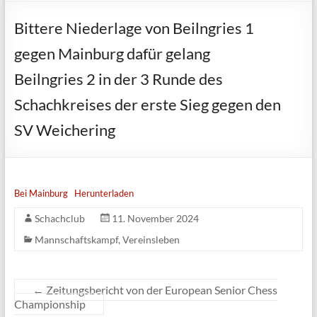
Bittere Niederlage von Beilngries 1
gegen Mainburg dafür gelang
Beilngries 2 in der 3 Runde des
Schachkreises der erste Sieg gegen den
SV Weichering
Bei Mainburg
Herunterladen
Schachclub
11. November 2024
Mannschaftskampf
,
Vereinsleben
←
Zeitungsbericht von der European Senior Chess
Championship