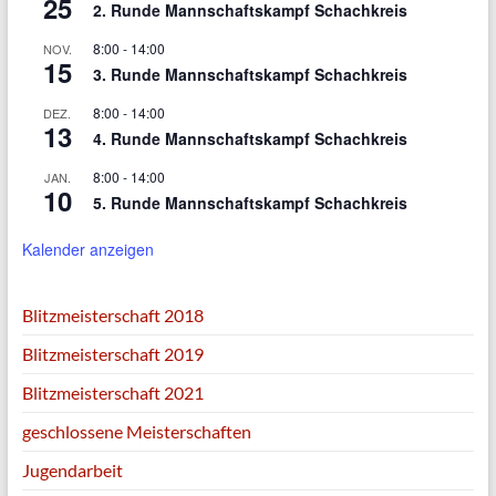
25
2. Runde Mannschaftskampf Schachkreis
8:00
-
14:00
NOV.
15
3. Runde Mannschaftskampf Schachkreis
8:00
-
14:00
DEZ.
13
4. Runde Mannschaftskampf Schachkreis
8:00
-
14:00
JAN.
10
5. Runde Mannschaftskampf Schachkreis
Kalender anzeigen
Blitzmeisterschaft 2018
Blitzmeisterschaft 2019
Blitzmeisterschaft 2021
geschlossene Meisterschaften
Jugendarbeit