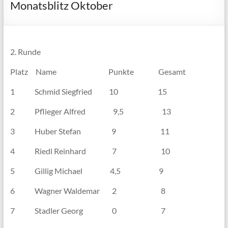
Monatsblitz Oktober
2. Runde
Platz Name Punkte Gesamt
1 Schmid Siegfried 10 15
2 Pflieger Alfred 9,5 13
3 Huber Stefan 9 11
4 Riedl Reinhard 7 10
5 Gillig Michael 4,5 9
6 Wagner Waldemar 2 8
7 Stadler Georg 0 7