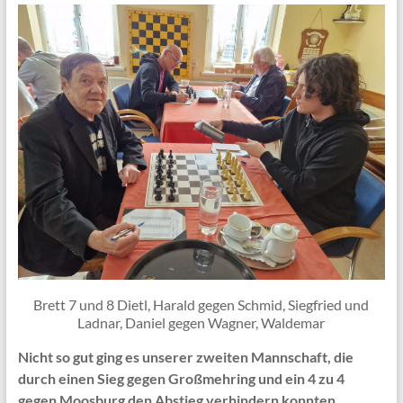
Brett 7 und 8 Dietl, Harald gegen Schmid, Siegfried und
Ladnar, Daniel gegen Wagner, Waldemar
Nicht so gut ging es unserer zweiten Mannschaft, die
durch einen Sieg gegen Großmehring und ein 4 zu 4
gegen Moosburg den Abstieg verhindern konnten.