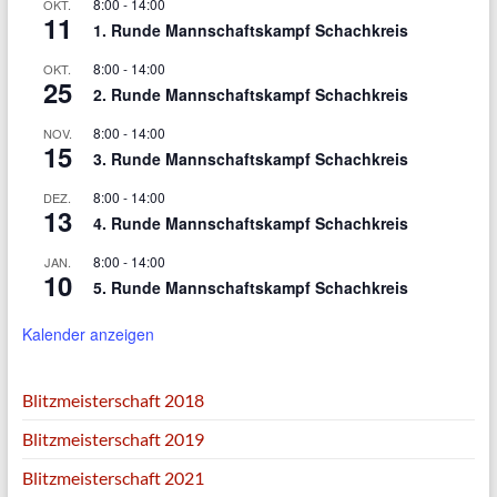
8:00
-
14:00
OKT.
11
1. Runde Mannschaftskampf Schachkreis
8:00
-
14:00
OKT.
25
2. Runde Mannschaftskampf Schachkreis
8:00
-
14:00
NOV.
15
3. Runde Mannschaftskampf Schachkreis
8:00
-
14:00
DEZ.
13
4. Runde Mannschaftskampf Schachkreis
8:00
-
14:00
JAN.
10
5. Runde Mannschaftskampf Schachkreis
Kalender anzeigen
Blitzmeisterschaft 2018
Blitzmeisterschaft 2019
Blitzmeisterschaft 2021