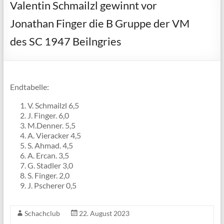
Valentin Schmailzl gewinnt vor
Jonathan Finger die B Gruppe der VM
des SC 1947 Beilngries
Endtabelle:
V. Schmailzl 6,5
J. Finger. 6,0
M.Denner. 5,5
A. Vieracker 4,5
S. Ahmad. 4,5
A. Ercan. 3,5
G. Stadler 3,0
S. Finger. 2,0
J. Pscherer 0,5
Schachclub
22. August 2023