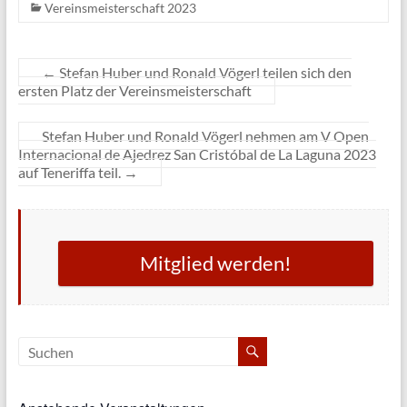
Vereinsmeisterschaft 2023
←
Stefan Huber und Ronald Vögerl teilen sich den
ersten Platz der Vereinsmeisterschaft
Stefan Huber und Ronald Vögerl nehmen am V Open
Internacional de Ajedrez San Cristóbal de La Laguna 2023
auf Teneriffa teil.
→
Mitglied werden!