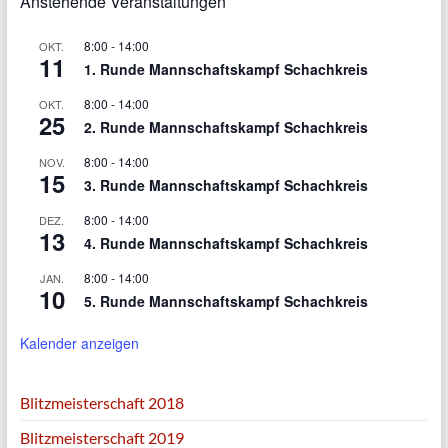
Anstehende Veranstaltungen
8:00
-
14:00
OKT.
11
1. Runde Mannschaftskampf Schachkreis
8:00
-
14:00
OKT.
25
2. Runde Mannschaftskampf Schachkreis
8:00
-
14:00
NOV.
15
3. Runde Mannschaftskampf Schachkreis
8:00
-
14:00
DEZ.
13
4. Runde Mannschaftskampf Schachkreis
8:00
-
14:00
JAN.
10
5. Runde Mannschaftskampf Schachkreis
Kalender anzeigen
Blitzmeisterschaft 2018
Blitzmeisterschaft 2019