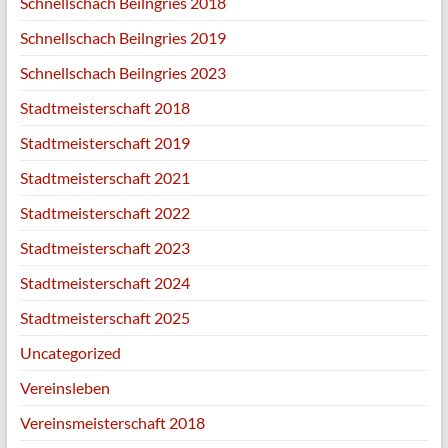
Schnellschach Beilngries 2018
Schnellschach Beilngries 2019
Schnellschach Beilngries 2023
Stadtmeisterschaft 2018
Stadtmeisterschaft 2019
Stadtmeisterschaft 2021
Stadtmeisterschaft 2022
Stadtmeisterschaft 2023
Stadtmeisterschaft 2024
Stadtmeisterschaft 2025
Uncategorized
Vereinsleben
Vereinsmeisterschaft 2018