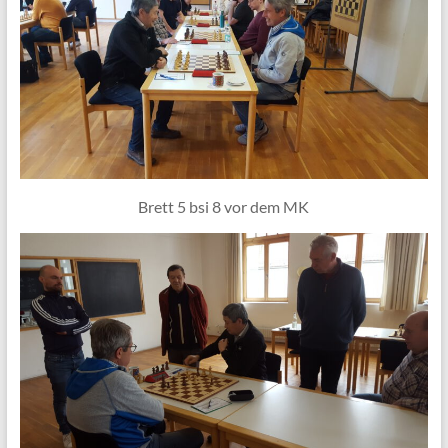
Brett 5 bsi 8 vor dem MK