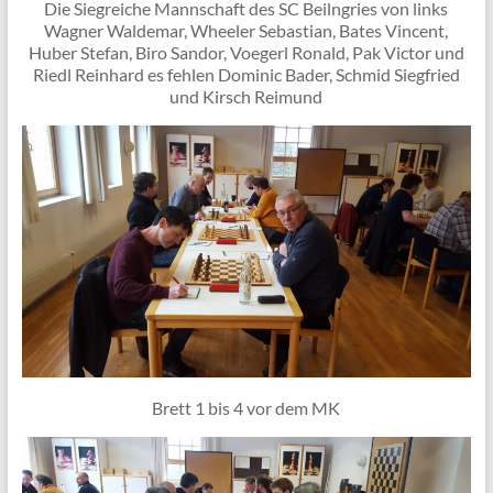
Die Siegreiche Mannschaft des SC Beilngries von links
Wagner Waldemar, Wheeler Sebastian, Bates Vincent,
Huber Stefan, Biro Sandor, Voegerl Ronald, Pak Victor und
Riedl Reinhard es fehlen Dominic Bader, Schmid Siegfried
und Kirsch Reimund
Brett 1 bis 4 vor dem MK