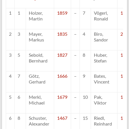
1
1
Holzer,
1859
–
7
Vögerl,
182
Martin
Ronald
2
3
Mayer,
1835
–
4
Biro,
210
Markus
Sandor
3
5
Sebold,
1827
–
8
Huber,
170
Bernhard
Stefan
4
7
Götz,
1666
–
9
Bates,
160
Gerhard
Vincent
5
6
Merkl,
1679
–
10
Pak,
171
Michael
Viktor
6
8
Schuster,
1467
–
15
Riedl,
162
Alexander
Reinhard