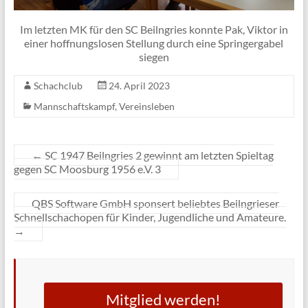
Im letzten MK für den SC Beilngries konnte Pak, Viktor in
einer hoffnungslosen Stellung durch eine Springergabel
siegen
Schachclub
24. April 2023
Mannschaftskampf
,
Vereinsleben
←
SC 1947 Beilngries 2 gewinnt am letzten Spieltag
gegen SC Moosburg 1956 e.V. 3
QBS Software GmbH sponsert beliebtes Beilngrieser
Schnellschachopen für Kinder, Jugendliche und Amateure.
→
Mitglied werden!