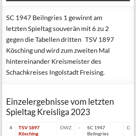
SC 1947 Beilngries 1 gewinnt am
letzten Spieltag souverän mit 6 zu 2
gegen die Tabellen dritten TSV 1897
Kösching und wird zum zweiten Mal
hintereinander Kreismeister des
Schachkreises Ingolstadt Freising.
Einzelergebnisse vom letzten
Spieltag Kreisliga 2023
4
TSV 1897
DWZ
–
SC 1947
DW
Kösching
Beilngries