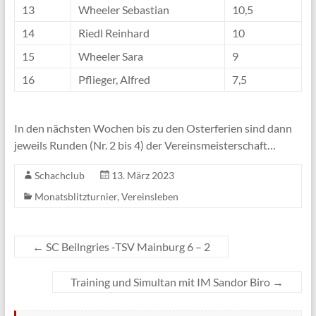
13
Wheeler Sebastian
10,5
14
Riedl Reinhard
10
15
Wheeler Sara
9
16
Pflieger, Alfred
7,5
In den nächsten Wochen bis zu den Osterferien sind dann
jeweils Runden (Nr. 2 bis 4) der Vereinsmeisterschaft…
Schachclub
13. März 2023
Monatsblitzturnier
,
Vereinsleben
←
SC Beilngries -TSV Mainburg 6 – 2
Training und Simultan mit IM Sandor Biro
→