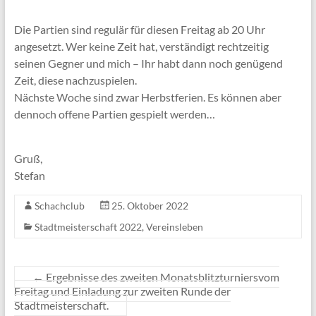
Die Partien sind regulär für diesen Freitag ab 20 Uhr
angesetzt. Wer keine Zeit hat, verständigt rechtzeitig
seinen Gegner und mich – Ihr habt dann noch genügend
Zeit, diese nachzuspielen.
Nächste Woche sind zwar Herbstferien. Es können aber
dennoch offene Partien gespielt werden…
Gruß,
Stefan
Schachclub
25. Oktober 2022
Stadtmeisterschaft 2022
,
Vereinsleben
←
Ergebnisse des zweiten Monatsblitzturniersvom
Freitag und Einladung zur zweiten Runde der
Stadtmeisterschaft.