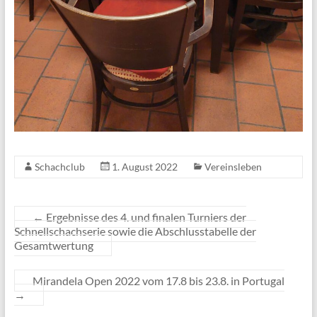
Schachclub
1. August 2022
Vereinsleben
←
Ergebnisse des 4. und finalen Turniers der
Schnellschachserie sowie die Abschlusstabelle der
Gesamtwertung
Mirandela Open 2022 vom 17.8 bis 23.8. in Portugal
→