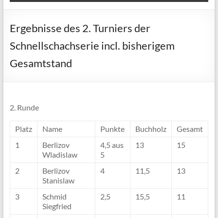
Ergebnisse des 2. Turniers der
Schnellschachserie incl. bisherigem
Gesamtstand
2. Runde
Platz
Name
Punkte
Buchholz
Gesamt
1
Berlizov
4,5 aus
13
15
Wladislaw
5
2
Berlizov
4
11,5
13
Stanislaw
3
Schmid
2,5
15,5
11
Siegfried