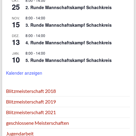
8:00
-
14:00
OKT.
25
2. Runde Mannschaftskampf Schachkreis
8:00
-
14:00
NOV.
15
3. Runde Mannschaftskampf Schachkreis
8:00
-
14:00
DEZ.
13
4. Runde Mannschaftskampf Schachkreis
8:00
-
14:00
JAN.
10
5. Runde Mannschaftskampf Schachkreis
Kalender anzeigen
Blitzmeisterschaft 2018
Blitzmeisterschaft 2019
Blitzmeisterschaft 2021
geschlossene Meisterschaften
Jugendarbeit