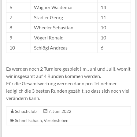
6
Wagner Waldemar
14
7
Stadler Georg
11
8
Wheeler Sebastian
10
9
Vögerl Ronald
10
10
Schlögl Andreas
6
Es werden noch 2 Turniere gespielt (im Juni und Juli), womit
wir insgesamt auf 4 Runden kommen werden.
Für die Gesamtwertung werden dann pro Teilnehmer
lediglich die 3 besten Runden gezählt, so dass sich noch viel
verändern kann.
Schachclub
7. Juni 2022
Schnellschach
,
Vereinsleben