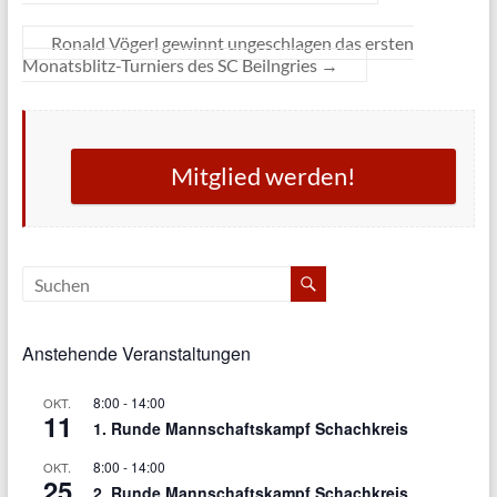
Ronald Vögerl gewinnt ungeschlagen das ersten
Monatsblitz-Turniers des SC Beilngries
→
Mitglied werden!
Anstehende Veranstaltungen
8:00
-
14:00
OKT.
11
1. Runde Mannschaftskampf Schachkreis
8:00
-
14:00
OKT.
25
2. Runde Mannschaftskampf Schachkreis