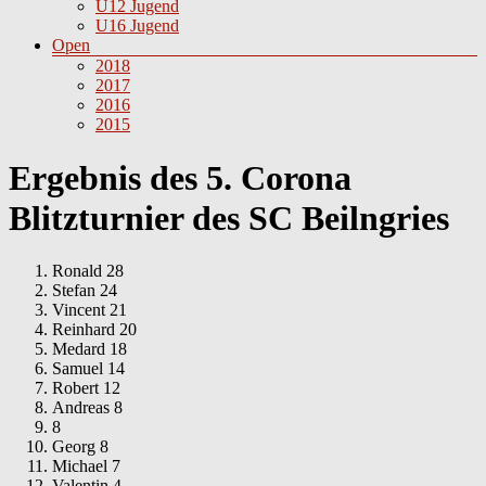
U12 Jugend
U16 Jugend
Open
2018
2017
2016
2015
Ergebnis des 5. Corona
Blitzturnier des SC Beilngries
Ronald 28
Stefan 24
Vincent 21
Reinhard 20
Medard 18
Samuel 14
Robert 12
Andreas 8
8
Georg 8
Michael 7
Valentin 4