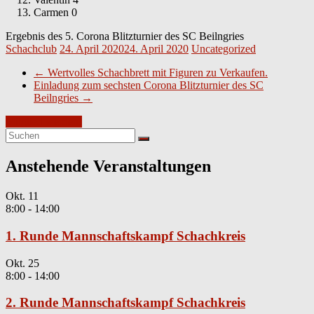
Carmen 0
Ergebnis des 5. Corona Blitzturnier des SC Beilngries
Schachclub
24. April 2020
24. April 2020
Uncategorized
←
Wertvolles Schachbrett mit Figuren zu Verkaufen.
Einladung zum sechsten Corona Blitzturnier des SC
Beilngries
→
Mitglied werden!
Anstehende Veranstaltungen
Okt.
11
8:00
-
14:00
1. Runde Mannschaftskampf Schachkreis
Okt.
25
8:00
-
14:00
2. Runde Mannschaftskampf Schachkreis