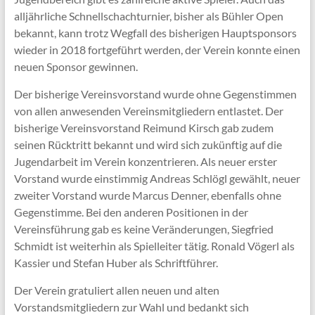
alljährliche Schnellschachturnier, bisher als Bühler Open
bekannt, kann trotz Wegfall des bisherigen Hauptsponsors
wieder in 2018 fortgeführt werden, der Verein konnte einen
neuen Sponsor gewinnen.
Der bisherige Vereinsvorstand wurde ohne Gegenstimmen
von allen anwesenden Vereinsmitgliedern entlastet. Der
bisherige Vereinsvorstand Reimund Kirsch gab zudem
seinen Rücktritt bekannt und wird sich zukünftig auf die
Jugendarbeit im Verein konzentrieren. Als neuer erster
Vorstand wurde einstimmig Andreas Schlögl gewählt, neuer
zweiter Vorstand wurde Marcus Denner, ebenfalls ohne
Gegenstimme. Bei den anderen Positionen in der
Vereinsführung gab es keine Veränderungen, Siegfried
Schmidt ist weiterhin als Spielleiter tätig. Ronald Vögerl als
Kassier und Stefan Huber als Schriftführer.
Der Verein gratuliert allen neuen und alten
Vorstandsmitgliedern zur Wahl und bedankt sich