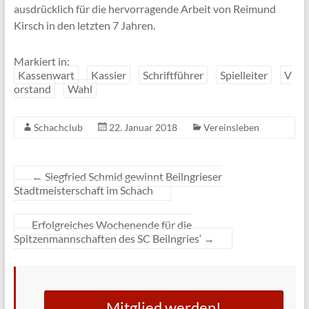
ausdrücklich für die hervorragende Arbeit von Reimund
Kirsch in den letzten 7 Jahren.
Markiert in:
Kassenwart
Kassier
Schriftführer
Spielleiter
V
orstand
Wahl
Schachclub
22. Januar 2018
Vereinsleben
←
Siegfried Schmid gewinnt Beilngrieser
Stadtmeisterschaft im Schach
Erfolgreiches Wochenende für die
Spitzenmannschaften des SC Beilngries‘
→
Mitglied werden!