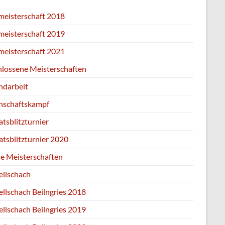
zmeisterschaft 2018
zmeisterschaft 2019
zmeisterschaft 2021
hlossene Meisterschaften
ndarbeit
schaftskampf
tsblitzturnier
tsblitzturnier 2020
ne Meisterschaften
ellschach
ellschach Beilngries 2018
ellschach Beilngries 2019