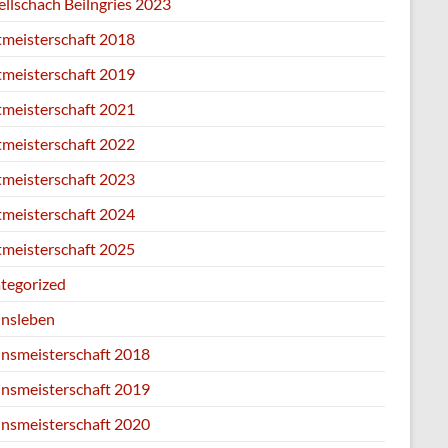
ellschach Beilngries 2023
tmeisterschaft 2018
tmeisterschaft 2019
tmeisterschaft 2021
tmeisterschaft 2022
tmeisterschaft 2023
tmeisterschaft 2024
tmeisterschaft 2025
tegorized
insleben
insmeisterschaft 2018
insmeisterschaft 2019
insmeisterschaft 2020