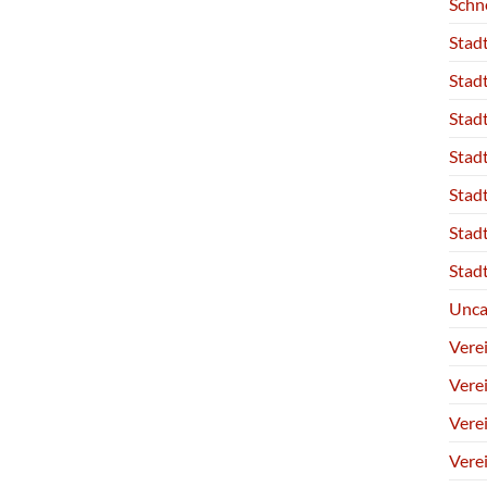
Schn
Stad
Stad
Stad
Stad
Stad
Stad
Stad
Unca
Vere
Vere
Vere
Vere