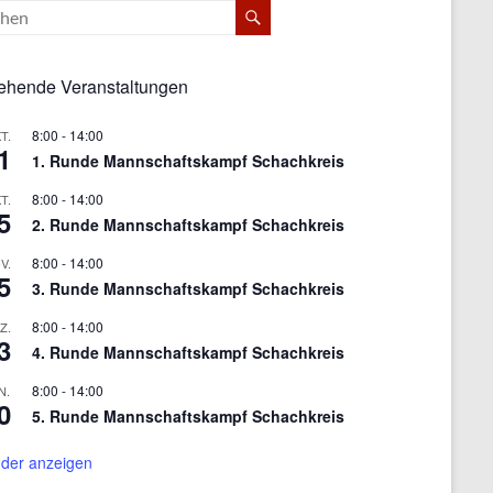
ehende Veranstaltungen
8:00
-
14:00
T.
1
1. Runde Mannschaftskampf Schachkreis
8:00
-
14:00
T.
5
2. Runde Mannschaftskampf Schachkreis
8:00
-
14:00
V.
5
3. Runde Mannschaftskampf Schachkreis
8:00
-
14:00
Z.
3
4. Runde Mannschaftskampf Schachkreis
8:00
-
14:00
N.
0
5. Runde Mannschaftskampf Schachkreis
der anzeigen