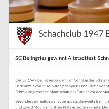
Schachclub 1947 Be
SC Beilngries gewinnt Altstadtfest-Schne
Der SC 1947 Beilngries gewann am Sonntag das Schnellsch
Bedenkzeit von 15 Minuten pro Spieler und Partie konnte
Schmid angetretene Mannschaft das Turnier vor der Ma
Besonders erfreulich war zudem, dass die zweite Beilngr
und Ewald Mödl den dritten Platz erreichen konnte. Der 