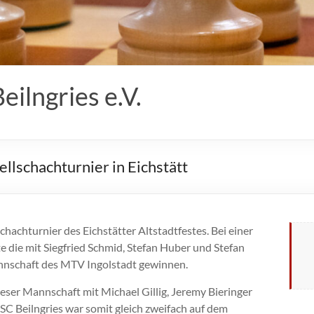
ilngries e.V.
llschachturnier in Eichstätt
achturnier des Eichstätter Altstadtfestes. Bei einer
 die mit Siegfried Schmid, Stefan Huber und Stefan
nnschaft des MTV Ingolstadt gewinnen.
ieser Mannschaft mit Michael Gillig, Jeremy Bieringer
SC Beilngries war somit gleich zweifach auf dem