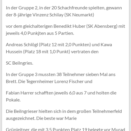
In der Gruppe 2, in der 20 Schachfreunde spielten, gewann
der 8-jährige Vinzenz Schilay (SK Neumarkt)
vor dem gleichalterigen Benedikt Huber (SK Abensberg) mit
jeweils 4,0 Punkjten aus 5 Partien.
Andreas Schlögl (Platz 12 mit 2,0 Punkten) und Kawa
Hussein (Platz 18 mit 1,0 Punkt) vertraten den
SC Beilngries.
In der Gruppe 3 mussten 38 Teilnehmer sieben Mal ans
Brett. Die Tegernheimer Lorenz Fischer und
Fabian Harrer schafften jeweils 6,0 aus 7 und holten die
Pokale.
Die Beilngrieser hielten sich in dem großen Teilnehmerfeld
ausgezeichnet. Die beste war Marie
Grünleitner, die mit 3,5 Punkten Platz 19 belegte vor Murad