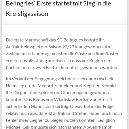
Beilngries‘ Erste startet mit Sieg in die
Kreisligasaison
Die erste Mannschaft das SC Beilngries konnte ihr
Auftaktheimspiel der Saison 22/23 klar gewinnen. Am
Zwiebelmarktsonntag mussten die Gäste aus Ilmmünster
erneut unvollständig anreisen, so dass vor Beginn der
Partien bereits zwei Bretter kampflos gewonnen wurden.
Im Verlauf der Begegnung zeichnete sich dann rasch ein
Heimsieg ab, da Medard Schneider und Siegfried Schmid
ihre Gegner überspielen und überzeugend gewinnen
konnten. Das Remis von Wladislaw Berlizov an Brett 1
sicherte den Mannschaftserfolg. Dieser fiel in der Folge
relativ hoch aus, da Viktor Pak und Stefan Huber auch noch
Fehler ihrer Gegner zu Siegen nutzen konnten. Lediglich
Michael Gillig musste sich nach langem Abwehrkampf