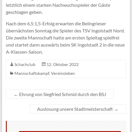
letztlich einem starken Nachwuchsspieler der Gäste
geschlagen geben.
Nach dem 6,5:1,5-Erfolg erwarten die Beilngrieser
übernächsten Sonntag die Spieler des TSV Ingolstadt Nord.
Die zweite Mannschaft hatte am ersten Spieltag spielfrei
und startet dann auswärts beim SK Ingolstadt 2 in die neue
A-Klassen-Saison.
Schachclub
12. Oktober 2022
Mannschaftskampf
,
Vereinsleben
←
Ehrung von Siegfried Schmid durch den BSJ
Auslosung unsere Stadtmeisterschaft
→