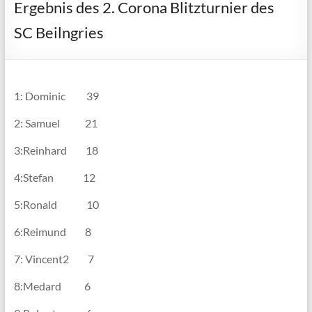
Ergebnis des 2. Corona Blitzturnier des
SC Beilngries
1: Dominic 39
2: Samuel 21
3:Reinhard 18
4:Stefan 12
5:Ronald 10
6:Reimund 8
7: Vincent2 7
8:Medard 6