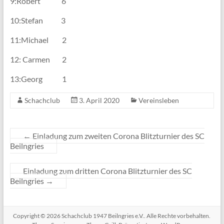
9:Robert 6
10:Stefan 3
11:Michael 2
12: Carmen 2
13:Georg 1
Schachclub
3. April 2020
Vereinsleben
←
Einladung zum zweiten Corona Blitzturnier des SC
Beilngries
Einladung zum dritten Corona Blitzturnier des SC
Beilngries
→
Copyright © 2026
Schachclub 1947 Beilngries e.V.
. Alle Rechte vorbehalten.