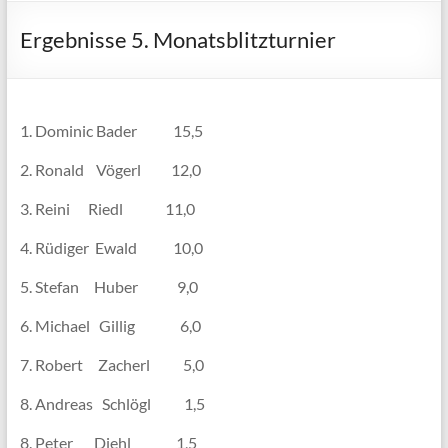
Ergebnisse 5. Monatsblitzturnier
1. Dominic Bader 15,5
2. Ronald Vögerl 12,0
3. Reini Riedl 11,0
4. Rüdiger Ewald 10,0
5. Stefan Huber 9,0
6. Michael Gillig 6,0
7. Robert Zacherl 5,0
8. Andreas Schlögl 1,5
8. Peter Diehl 1,5