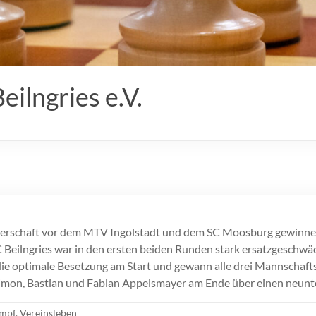
ilngries e.V.
erschaft vor dem MTV Ingolstadt und dem SC Moosburg gewinnen.
SC Beilngries war in den ersten beiden Runden stark ersatzgeschw
die optimale Besetzung am Start und gewann alle drei Mannschafts
Simon, Bastian und Fabian Appelsmayer am Ende über einen neun
mpf
,
Vereinsleben