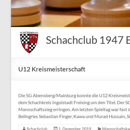
Schachclub 1947 Be
U12 Kreismeisterschaft
Die SG Abensberg/Mainburg konnte die U12 Kreismeist
dem Schachkreis Ingolstadt Freising um den Titel. Der 
Mannschaftssieg erringen. Am letzten Spieltag war fast 
Beilngries Sebastian Finger, Kawa und Murad Hussain, 
Schachclub
1. Dezember 2019
Mannschaftska