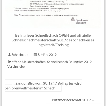
Beilngrieser Schnellschach OPEN und offizielle
Schnellschachmeisterschaft 2019 des Schachkeises
Ingolstadt/Freising
Schachclub
8. März 2019
offene Meisterschaften
,
Schnellschach Beilngries 2019
,
Vereinsleben
←
Sandor Biro vom SC 1947 Beilngries wird
Seniorenweltmeister im Schach
Blitzmeisterschaft 2019
→