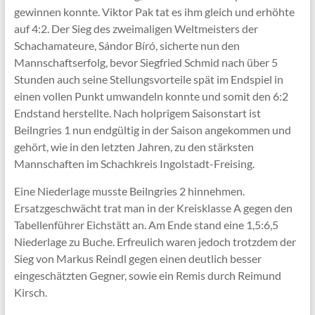
gewinnen konnte. Viktor Pak tat es ihm gleich und erhöhte
auf 4:2. Der Sieg des zweimaligen Weltmeisters der
Schachamateure, Sándor Bíró, sicherte nun den
Mannschaftserfolg, bevor Siegfried Schmid nach über 5
Stunden auch seine Stellungsvorteile spät im Endspiel in
einen vollen Punkt umwandeln konnte und somit den 6:2
Endstand herstellte. Nach holprigem Saisonstart ist
Beilngries 1 nun endgültig in der Saison angekommen und
gehört, wie in den letzten Jahren, zu den stärksten
Mannschaften im Schachkreis Ingolstadt-Freising.
Eine Niederlage musste Beilngries 2 hinnehmen.
Ersatzgeschwächt trat man in der Kreisklasse A gegen den
Tabellenführer Eichstätt an. Am Ende stand eine 1,5:6,5
Niederlage zu Buche. Erfreulich waren jedoch trotzdem der
Sieg von Markus Reindl gegen einen deutlich besser
eingeschätzten Gegner, sowie ein Remis durch Reimund
Kirsch.