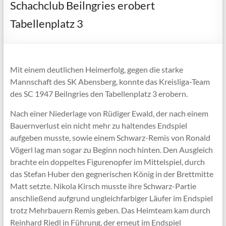
Schachclub Beilngries erobert
Tabellenplatz 3
Mit einem deutlichen Heimerfolg, gegen die starke
Mannschaft des SK Abensberg, konnte das Kreisliga-Team
des SC 1947 Beilngries den Tabellenplatz 3 erobern.
Nach einer Niederlage von Rüdiger Ewald, der nach einem
Bauernverlust ein nicht mehr zu haltendes Endspiel
aufgeben musste, sowie einem Schwarz-Remis von Ronald
Vögerl lag man sogar zu Beginn noch hinten. Den Ausgleich
brachte ein doppeltes Figurenopfer im Mittelspiel, durch
das Stefan Huber den gegnerischen König in der Brettmitte
Matt setzte. Nikola Kirsch musste ihre Schwarz-Partie
anschließend aufgrund ungleichfarbiger Läufer im Endspiel
trotz Mehrbauern Remis geben. Das Heimteam kam durch
Reinhard Riedl in Führung, der erneut im Endspiel