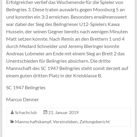
Erfolgreicher verlief das Wochenende für die Spieler von
Beilngries 3. Diese traten auswärts gegen Moosburg 5 an
und konnten ein 3:3 erreichen. Besonders erwähnenswert
war dabei der Sieg des Beilngrieser U12-Spielers Kawa
Hussein, der seinen Gegner bereits nach wenigen Minuten
Matt setzen konnte. Nach Remis an den Brettern 1 und 4
durch Medard Schneider und Jeremy Bieringer konnte
Andreas Lobmeier am Ende mit einem Sieg an Brett 2 das
Unentschieden für Beilngries absichern. Die dritte
Mannschaft des SC 1947 Beilngries steht somit derzeit auf
einem guten dritten Platz in der Kreisklasse B.
SC 1947 Beilngries
Marcus Denner
Schachclub
21. Januar 2019
Mannschaftskampf
,
Vereinsleben
,
Zeitungsbericht