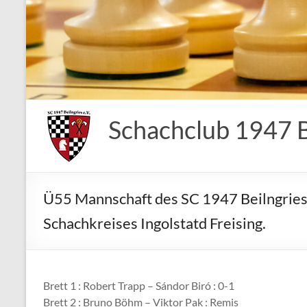
Schachclub 1947 Be
Ü55 Mannschaft des SC 1947 Beilngries 
Schachkreises Ingolstatd Freising.
Brett 1 : Robert Trapp – Sándor Biró : 0-1
Brett 2 : Bruno Böhm – Viktor Pak : Remis