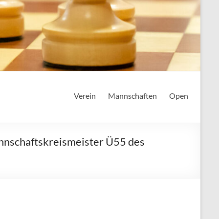
Verein
Mannschaften
Open
annschaftskreismeister Ü55 des