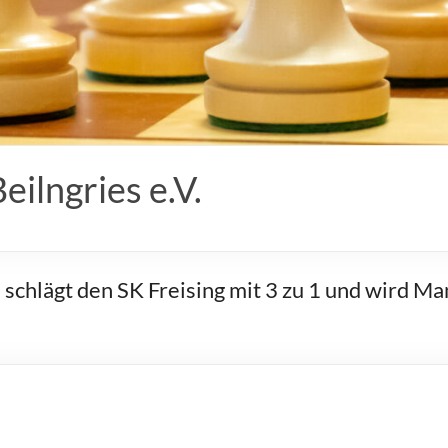
ilngries e.V.
schlägt den SK Freising mit 3 zu 1 und wird M