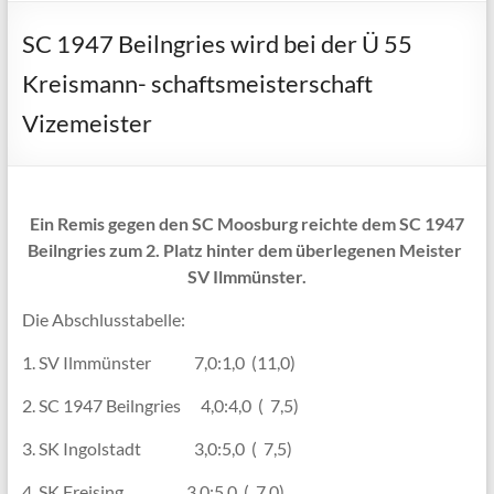
SC 1947 Beilngries wird bei der Ü 55
Kreismann- schaftsmeisterschaft
Vizemeister
Ein Remis gegen den SC Moosburg reichte dem SC 1947
Beilngries zum 2. Platz hinter dem überlegenen Meister
SV Ilmmünster.
Die Abschlusstabelle:
1. SV Ilmmünster 7,0:1,0 (11,0)
2. SC 1947 Beilngries 4,0:4,0 ( 7,5)
3. SK Ingolstadt 3,0:5,0 ( 7,5)
4. SK Freising 3,0:5,0 ( 7,0)