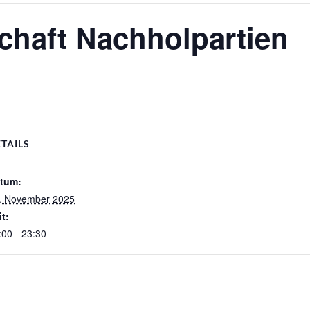
chaft Nachholpartien
TAILS
tum:
. November 2025
it:
:00 - 23:30